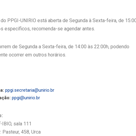
a do PPGI-UNIRIO está aberta de Segunda à Sexta-feira, de 15:00
os específicos, recomenda-se agendar antes.
orrem de Segunda a Sexta-feira, de 14:00 às 22:00h, podendo
nte ocorrer em outros horários.
a:
ppgi.secretaria@unirio.br
ação:
ppgi@unirio.br
o:
-IBIO, sala 111
 Pasteur, 458, Urca