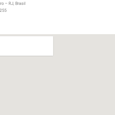
ro – RJ, Brasil
-255