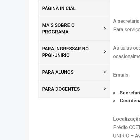
PÁGINA INICIAL
A secretari
MAIS SOBRE O
Para serviç
PROGRAMA
As aulas oc
PARA INGRESSAR NO
PPGI-UNIRIO
ocasionalme
PARA ALUNOS
Emails:
PARA DOCENTES
Secretari
Coorden
Localizaçã
Prédio CCET
UNIRIO – Av.