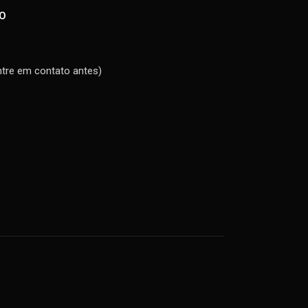
O
ntre em contato antes)