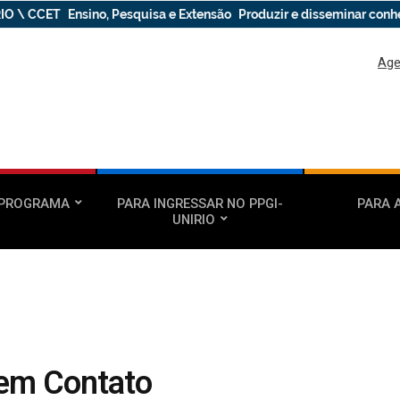
IO \ CCET
Ensino, Pesquisa e Extensão
Produzir e disseminar con
Age
 PROGRAMA
PARA INGRESSAR NO PPGI-
PARA 
UNIRIO
 em Contato