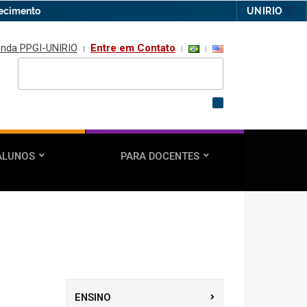
hecimento
UNIRIO
nda PPGI-UNIRIO
Entre em Contato
ALUNOS
PARA DOCENTES
ENSINO