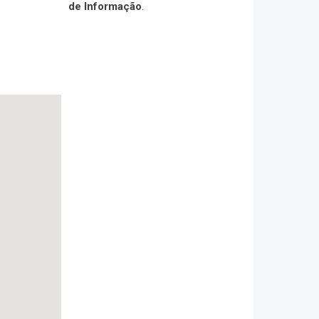
de Informação
.