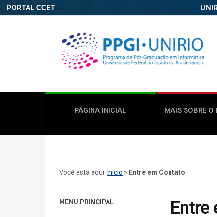
PORTAL CCET
UNIR
PÁGINA INICIAL
MAIS SOBRE O
Você está aqui:
Início
»
Entre em Contato
Entre
MENU PRINCIPAL