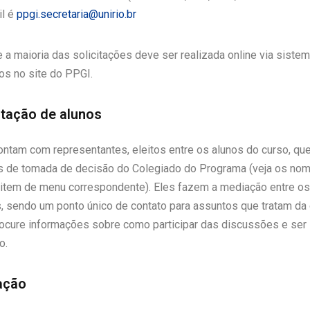
il é
ppgi.secretaria@unirio.br
a maioria das solicitações deve ser realizada online via siste
os no site do PPGI.
tação de alunos
ontam com representantes, eleitos entre os alunos do curso, que
s de tomada de decisão do Colegiado do Programa (veja os no
 item de menu correspondente). Eles fazem a mediação entre os
, sendo um ponto único de contato para assuntos que tratam d
rocure informações sobre como participar das discussões e ser
o.
ação