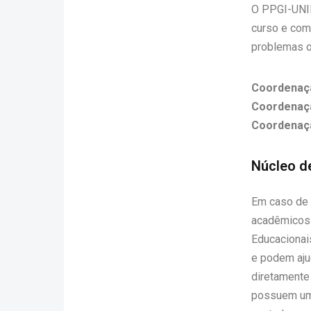
O PPGI-UNIR
curso e com 
problemas o
Coordenaç
Coordenaçã
Coordenaç
Núcleo d
Em caso de 
acadêmicos 
Educacionai
e podem aju
diretamente
possuem uma