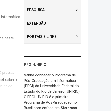
PESQUISA
 Informática
EXTENSÃO
PORTAIS E LINKS
ocê neste
PPGI-UNIRIO
ê precisa.
Venha conhecer o Programa de
al sobre a
Pós-Graduação em Informática
ue pelas
(PPGI) da Universidade Federal do
Estado do Rio de Janeiro (UNIRIO).
O PPGI-UNIRIO é o primeiro
Programa de Pós-Graduação no
Brasil com ênfase em
Sistemas