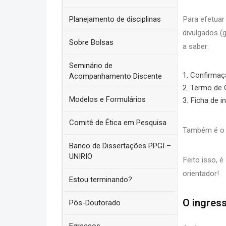
Planejamento de disciplinas
Para efetuar
divulgados (
Sobre Bolsas
a saber:
Seminário de
Confirmaçã
Acompanhamento Discente
Termo de 
Modelos e Formulários
Ficha de i
Comitê de Ética em Pesquisa
Também é o 
Banco de Dissertações PPGI –
UNIRIO
Feito isso, 
orientador!
Estou terminando?
O ingres
Pós-Doutorado