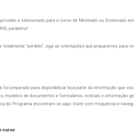
aprovado e selecionado para o curso de Mestrado ou Doutorado em
RIO, parabéns!
ar totalmente “perdido”, siga as orientações que preparamos para v
b foi preparado para disponibilizar boa parte da informação que voc
, modelos de documentos e formulários, notícias e informação ger
ca do Programa encontram-se aqui. Visite com frequência e naveg
o curso