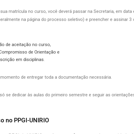
 sua matrícula no curso, você deverá passar na Secretaria, em data 
geralmente na página do processo seletivo) e preencher e assinar 
o de aceitação no curso,
Compromisso de Orientação e
nscrição em disciplinas.
momento de entregar toda a documentação necessária.
é só se dedicar às aulas do primeiro semestre e seguir as orientaçõe
so no PPGI-UNIRIO