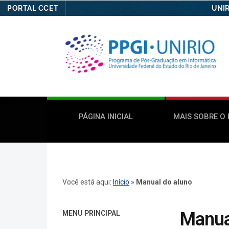
PORTAL CCET
UNIR
PÁGINA INICIAL
MAIS SOBRE O
Você está aqui:
Início
»
Manual do aluno
Manua
MENU PRINCIPAL