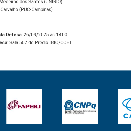
 Medeiros dos Santos (UNIRIO)
á Carvalho (PUC-Campinas)
 da Defesa
: 26/09/2025 às 14:00
fesa
: Sala 502 do Prédio IBIO/CCET