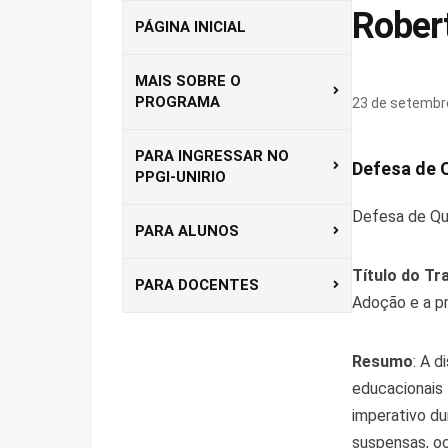
Rober
PÁGINA INICIAL
MAIS SOBRE O
PROGRAMA
23 de setembr
PARA INGRESSAR NO
Defesa de 
PPGI-UNIRIO
Defesa de Qu
PARA ALUNOS
Título do Tr
PARA DOCENTES
Adoção e a pr
Resumo
: A 
educacionais
imperativo du
suspensas, oc