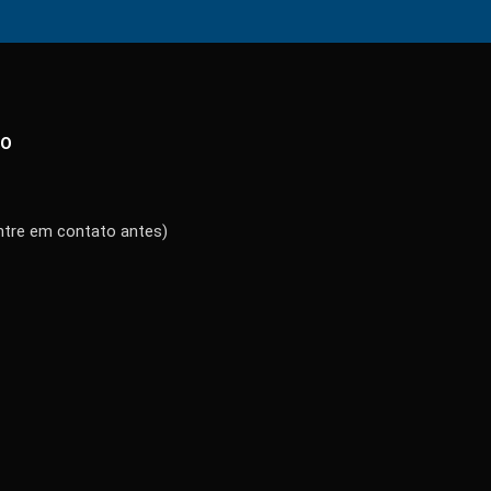
TO
ntre em contato antes)