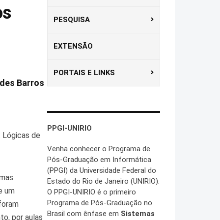
os
PESQUISA
EXTENSÃO
PORTAIS E LINKS
des Barros
PPGI-UNIRIO
: Lógicas de
Venha conhecer o Programa de
Pós-Graduação em Informática
(PPGI) da Universidade Federal do
rmas
Estado do Rio de Janeiro (UNIRIO).
e um
O PPGI-UNIRIO é o primeiro
Programa de Pós-Graduação no
 foram
Brasil com ênfase em
Sistemas
to, por aulas