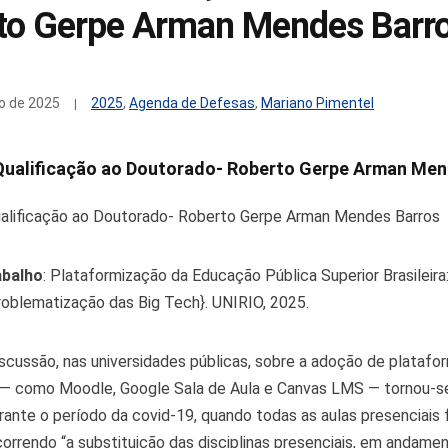
to Gerpe Arman Mendes Barr
o de 2025
2025
,
Agenda de Defesas
,
Mariano Pimentel
Qualificação ao Doutorado- Roberto Gerpe Arman Men
alificação ao Doutorado- Roberto Gerpe Arman Mendes Barros
abalho
: Plataformização da Educação Pública Superior Brasileira
oblematização das Big Tech}. UNIRIO, 2025.
discussão, nas universidades públicas, sobre a adoção de platafo
 — como Moodle, Google Sala de Aula e Canvas LMS — tornou-s
rante o período da covid-19, quando todas as aulas presenciais
orrendo “a substituição das disciplinas presenciais, em andamen