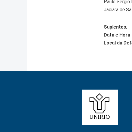
Paulo Sérgio
Jaciara de S
Suplentes
:
Data e Hora
Local da De