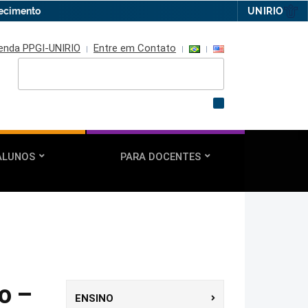
hecimento
UNIRIO
enda PPGI-UNIRIO
Entre em Contato
Pesquisar
por:
ALUNOS
PARA DOCENTES
o –
ENSINO