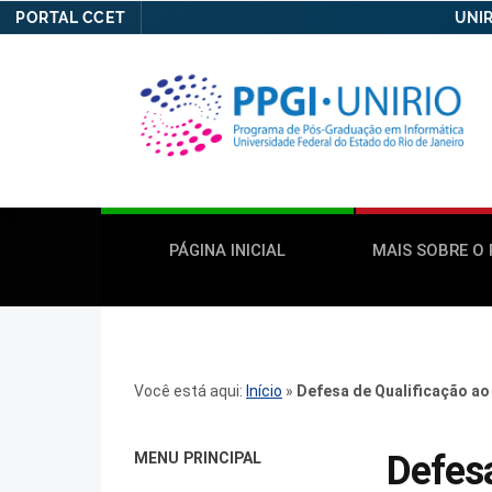
PORTAL CCET
UNIR
PÁGINA INICIAL
MAIS SOBRE O
Você está aqui:
Início
»
Defesa de Qualificação a
Defesa
MENU PRINCIPAL