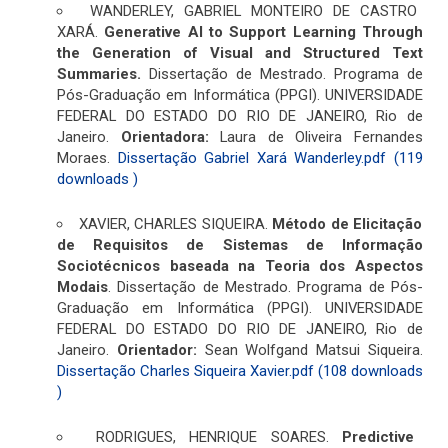
WANDERLEY, GABRIEL MONTEIRO DE CASTRO
XARÁ.
Generative AI to Support Learning Through
the Generation of Visual and Structured Text
Summaries.
Dissertação de Mestrado. Programa de
Pós-Graduação em Informática (PPGI). UNIVERSIDADE
FEDERAL DO ESTADO DO RIO DE JANEIRO, Rio de
Janeiro.
Orientadora:
Laura de Oliveira Fernandes
Moraes.
Dissertação Gabriel Xará Wanderley.pdf (119
downloads )
XAVIER, CHARLES SIQUEIRA.
Método de Elicitação
de Requisitos de Sistemas de Informação
Sociotécnicos baseada na Teoria dos Aspectos
Modais
. Dissertação de Mestrado. Programa de Pós-
Graduação em Informática (PPGI). UNIVERSIDADE
FEDERAL DO ESTADO DO RIO DE JANEIRO, Rio de
Janeiro.
Orientador:
Sean Wolfgand Matsui Siqueira.
Dissertação Charles Siqueira Xavier.pdf (108 downloads
)
RODRIGUES, HENRIQUE SOARES.
Predictive