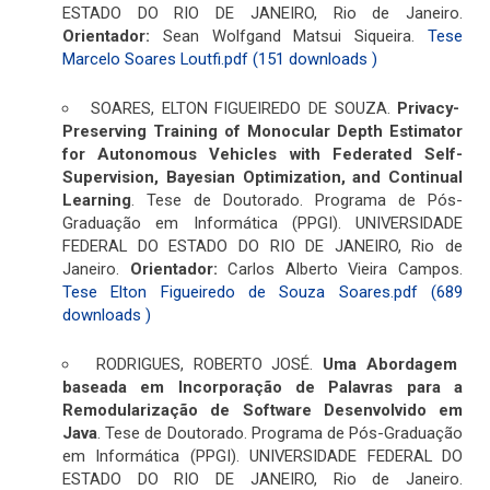
ESTADO DO RIO DE JANEIRO, Rio de Janeiro.
Orientador:
Sean Wolfgand Matsui Siqueira.
Tese
Marcelo Soares Loutfi.pdf (151 downloads )
SOARES, ELTON FIGUEIREDO DE SOUZA.
Privacy-
Preserving Training of Monocular Depth Estimator
for Autonomous Vehicles with Federated Self-
Supervision, Bayesian Optimization, and Continual
Learning
. Tese de Doutorado. Programa de Pós-
Graduação em Informática (PPGI). UNIVERSIDADE
FEDERAL DO ESTADO DO RIO DE JANEIRO, Rio de
Janeiro.
Orientador:
Carlos Alberto Vieira Campos.
Tese Elton Figueiredo de Souza Soares.pdf (689
downloads )
RODRIGUES, ROBERTO JOSÉ.
Uma Abordagem
baseada em Incorporação de Palavras para a
Remodularização de Software Desenvolvido em
Java
. Tese de Doutorado. Programa de Pós-Graduação
em Informática (PPGI). UNIVERSIDADE FEDERAL DO
ESTADO DO RIO DE JANEIRO, Rio de Janeiro.