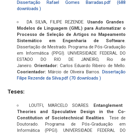
Dissertação Rafael Gomes Barradas.pdf (688
downloads )
DA SILVA, FILIPE REZENDE.
Usando Grandes
Modelos de Linguagem (GML) para Automatizar o
Processo de Seleção de Artigos no Mapeamento
Sistemático em Engenharia de Software
.
Dissertação de Mestrado. Programa de Pós-Graduação
em Informática (PPGI). UNIVERSIDADE FEDERAL DO
ESTADO DO RIO DE JANEIRO, Rio de
Janeiro.
Orientador:
Carlos Eduardo Ribeiro de Mello.
Coorientador:
Márcio de Oliveira Barros.
Dissertação
Filipe Rezende da Silva.pdf (70 downloads )
Teses:
LOUTFI, MARCELO SOARES.
Entanglement
Theories and Speculative Design in the Co-
Constitution of Sociotechnical Realities
. Tese de
Doutorado. Programa de Pós-Graduação em
Informática (PPGI). UNIVERSIDADE FEDERAL DO