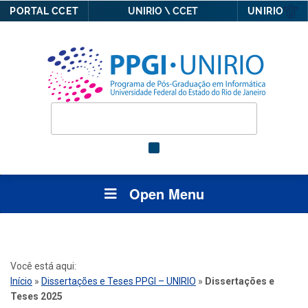
PORTAL CCET
UNIRIO \ CCET
UNIRIO
Open Menu
Você está aqui:
Início
»
Dissertações e Teses PPGI – UNIRIO
»
Dissertações e
Teses 2025