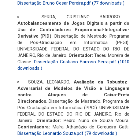
Dissertação Bruno Cesar Pereira.pdf (77 downloads )
SERRA, CRISTIANO BARROSO.
Autobalanceamento de Jogos Digitais a partir do
Uso de Controladores Proporcional-Integrativo-
Derivativo (PID)
.
Dissertação de Mestrado. Programa
de Pós-Graduação em Informática (PPGI).
UNIVERSIDADE FEDERAL DO ESTADO DO RIO DE
JANEIRO, Rio de Janeiro.
Orientador:
Tadeu Moreira de
Classe.
Dissertação Cristiano Barroso Serra.pdf (1010
downloads )
SOUZA, LEONARDO.
Avaliação da Robustez
Adversarial de Modelos de Visão e Linguagem
contra Ataques de Caixa-Preta
Direcionados
. Dissertação de Mestrado. Programa de
Pós-Graduação em Informática (PPGI). UNIVERSIDADE
FEDERAL DO ESTADO DO RIO DE JANEIRO, Rio de
Janeiro.
Orientador:
Pedro Nuno de Souza Moura.
Coorientadora:
Maíra Athanázio de Cerqueira Gatti.
Dissertação Leonardo Souza.pdf (79 downloads )