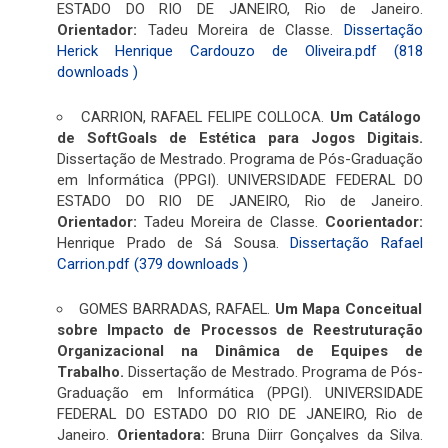
ESTADO DO RIO DE JANEIRO, Rio de Janeiro.
Orientador:
Tadeu Moreira de Classe.
Dissertação
Herick Henrique Cardouzo de Oliveira.pdf (818
downloads )
CARRION, RAFAEL FELIPE COLLOCA.
Um Catálogo
de SoftGoals de Estética para Jogos Digitais.
Dissertação de Mestrado. Programa de Pós-Graduação
em Informática (PPGI). UNIVERSIDADE FEDERAL DO
ESTADO DO RIO DE JANEIRO, Rio de Janeiro.
Orientador:
Tadeu Moreira de Classe.
Coorientador:
Henrique Prado de Sá Sousa.
Dissertação Rafael
Carrion.pdf (379 downloads )
GOMES BARRADAS, RAFAEL.
Um Mapa Conceitual
sobre Impacto de Processos de Reestruturação
Organizacional na Dinâmica de Equipes de
Trabalho.
Dissertação de Mestrado. Programa de Pós-
Graduação em Informática (PPGI). UNIVERSIDADE
FEDERAL DO ESTADO DO RIO DE JANEIRO, Rio de
Janeiro.
Orientadora:
Bruna Diirr Gonçalves da Silva.