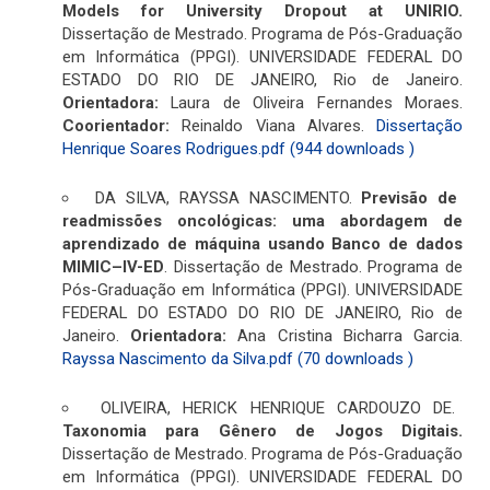
Models for University Dropout at UNIRIO.
Dissertação de Mestrado. Programa de Pós-Graduação
em Informática (PPGI). UNIVERSIDADE FEDERAL DO
ESTADO DO RIO DE JANEIRO, Rio de Janeiro.
Orientadora:
Laura de Oliveira Fernandes Moraes.
Coorientador:
Reinaldo Viana Alvares.
Dissertação
Henrique Soares Rodrigues.pdf (944 downloads )
DA SILVA, RAYSSA NASCIMENTO.
Previsão de
readmissões oncológicas: uma abordagem de
aprendizado de máquina usando Banco de dados
MIMIC–IV-ED
. Dissertação de Mestrado. Programa de
Pós-Graduação em Informática (PPGI). UNIVERSIDADE
FEDERAL DO ESTADO DO RIO DE JANEIRO, Rio de
Janeiro.
Orientadora:
Ana Cristina Bicharra Garcia.
Rayssa Nascimento da Silva.pdf (70 downloads )
OLIVEIRA, HERICK HENRIQUE CARDOUZO DE.
Taxonomia para Gênero de Jogos Digitais.
Dissertação de Mestrado. Programa de Pós-Graduação
em Informática (PPGI). UNIVERSIDADE FEDERAL DO