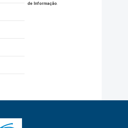
de Informação
.