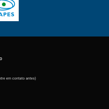
O
ntre em contato antes)