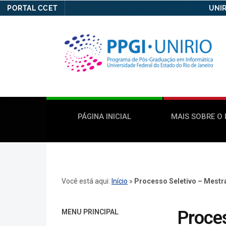
PORTAL CCET
UNIR
PÁGINA INICIAL
MAIS SOBRE O
Você está aqui:
Início
»
Processo Seletivo – Mestr
Proces
MENU PRINCIPAL