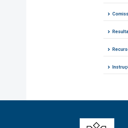
Comis
Result
Recurs
Instruç