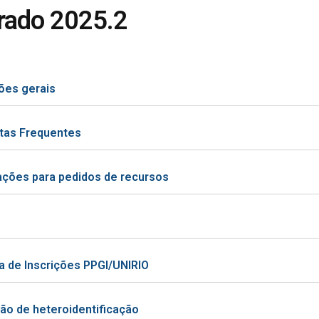
rado 2025.2
ões gerais
tas Frequentes
ações para pedidos de recursos
a de Inscrições PPGI/UNIRIO
ão de heteroidentificação