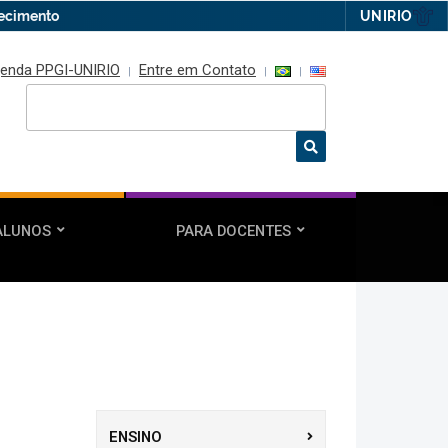
hecimento
UNIRIO
enda PPGI-UNIRIO
Entre em Contato
ALUNOS
PARA DOCENTES
ENSINO