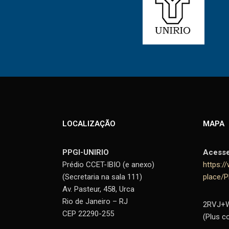
LOCALIZAÇÃO
MAPA
PPGI-UNIRIO
Acess
Prédio CCET-IBIO (e anexo)
https:
(Secretaria na sala 111)
place/
Av. Pasteur, 458, Urca
Rio de Janeiro – RJ
2RVJ+W9
CEP 22290-255
(Plus c