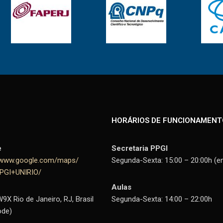
HORÁRIOS DE FUNCIONAMENT
e
Secretaria PPGI
//www.google.com/maps/
Segunda-Sexta: 15:00 – 20:00h (e
PPGI+UNIRIO/
Aulas
X Rio de Janeiro, RJ, Brasil
Segunda-Sexta: 14:00 – 22:00h
ode)